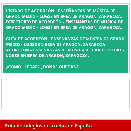
LISTADO DE ACORDEÓN - ENSEÑANZAS DE MÚSICA DE
GRADO MEDIO - LOGSE EN BREA DE ARAGON, ZARAGOZA. .
DIRECTORIO DE ACORDEÓN - ENSEÑANZAS DE MÚSICA DE
GRADO MEDIO - LOGSE EN BREA DE ARAGON, ZARAGOZA.
GUÍA DE ACORDEÓN - ENSEÑANZAS DE MÚSICA DE GRADO
MEDIO - LOGSE EN BREA DE ARAGON, ZARAGOZA. ,
ACORDEÓN - ENSEÑANZAS DE MÚSICA DE GRADO MEDIO -
LOGSE EN BREA DE ARAGON, ZARAGOZA.
¿CÓMO LLEGAR? ¿DÓNDE QUEDAN?
Guía de colegios / escuelas en España