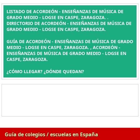
LISTADO DE ACORDEÓN - ENSEÑANZAS DE MÚSICA DE
GRADO MEDIO - LOGSE EN CASPE, ZARAGOZA. .
DIRECTORIO DE ACORDEÓN - ENSEÑANZAS DE MÚSICA DE
GRADO MEDIO - LOGSE EN CASPE, ZARAGOZA.
GUÍA DE ACORDEÓN - ENSEÑANZAS DE MÚSICA DE GRADO
MEDIO - LOGSE EN CASPE, ZARAGOZA. , ACORDEÓN -
ENSEÑANZAS DE MÚSICA DE GRADO MEDIO - LOGSE EN
CASPE, ZARAGOZA.
¿CÓMO LLEGAR? ¿DÓNDE QUEDAN?
Guía de colegios / escuelas en España