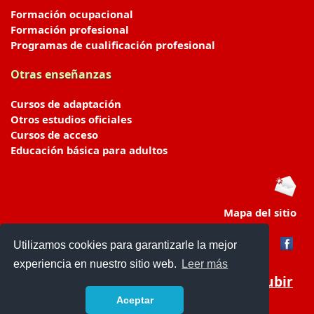
Formación ocupacional
Formación profesional
Programas de cualificación profesional
Otras enseñanzas
Cursos de adaptación
Otros estudios oficiales
Cursos de acceso
Educación básica para adultos
Mapa del sitio
Utilizamos cookies para garantizarle la mejor
experiencia en nuestro sitio web.
Leer más
Subir
Aceptar