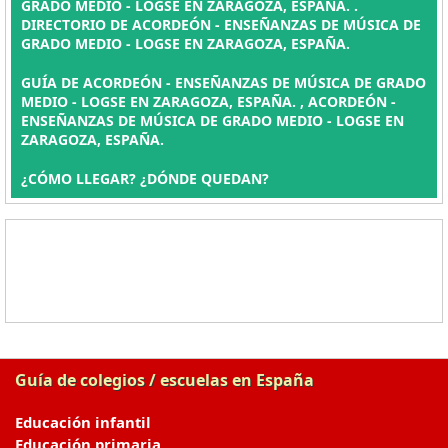
GRADO MEDIO - LOGSE EN ZARAGOZA, ESPAÑA. .
DIRECTORIO DE ACORDEÓN - ENSEÑANZAS DE MÚSICA DE
GRADO MEDIO - LOGSE EN ZARAGOZA, ESPAÑA.
GUÍA DE ACORDEÓN - ENSEÑANZAS DE MÚSICA DE GRADO
MEDIO - LOGSE EN ZARAGOZA, ESPAÑA. , ACORDEÓN -
ENSEÑANZAS DE MÚSICA DE GRADO MEDIO - LOGSE EN
ZARAGOZA, ESPAÑA.
¿CÓMO LLEGAR? ¿DÓNDE QUEDAN?
Guía de colegios / escuelas en España
Educación infantil
Educación primaria