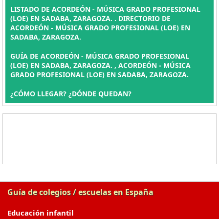
LISTADO DE ACORDEÓN - MÚSICA GRADO PROFESIONAL
(LOE) EN SADABA, ZARAGOZA. . DIRECTORIO DE
ACORDEÓN - MÚSICA GRADO PROFESIONAL (LOE) EN
SADABA, ZARAGOZA.
GUÍA DE ACORDEÓN - MÚSICA GRADO PROFESIONAL
(LOE) EN SADABA, ZARAGOZA. , ACORDEÓN - MÚSICA
GRADO PROFESIONAL (LOE) EN SADABA, ZARAGOZA.
¿CÓMO LLEGAR? ¿DÓNDE QUEDAN?
Guía de colegios / escuelas en España
Educación infantil