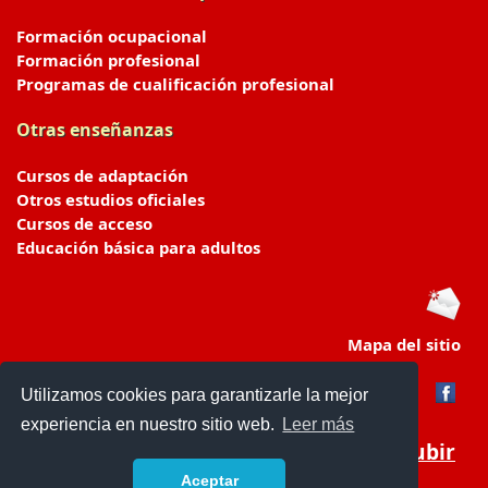
Formación ocupacional
Formación profesional
Programas de cualificación profesional
Otras enseñanzas
Cursos de adaptación
Otros estudios oficiales
Cursos de acceso
Educación básica para adultos
Mapa del sitio
Utilizamos cookies para garantizarle la mejor
experiencia en nuestro sitio web.
Leer más
Subir
Aceptar