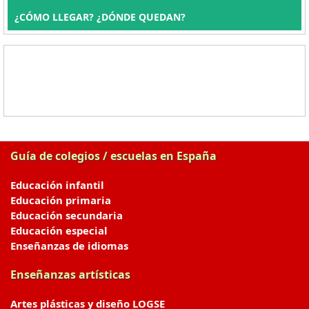
¿CÓMO LLEGAR? ¿DÓNDE QUEDAN?
Guía de colegios / escuelas en España
Educación infantil
Educación primaria
Educación secundaria
Educación especial
Enseñanzas de idiomas
Enseñanzas artísticas
Artes plásticas y diseño LOGSE