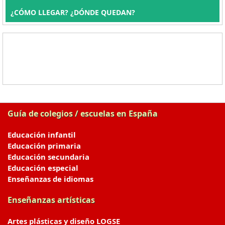
¿CÓMO LLEGAR? ¿DÓNDE QUEDAN?
Guía de colegios / escuelas en España
Educación infantil
Educación primaria
Educación secundaria
Educación especial
Enseñanzas de idiomas
Enseñanzas artísticas
Artes plásticas y diseño LOGSE