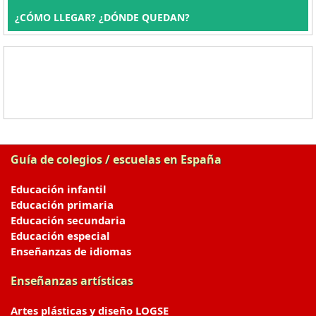
¿CÓMO LLEGAR? ¿DÓNDE QUEDAN?
Guía de colegios / escuelas en España
Educación infantil
Educación primaria
Educación secundaria
Educación especial
Enseñanzas de idiomas
Enseñanzas artísticas
Artes plásticas y diseño LOGSE