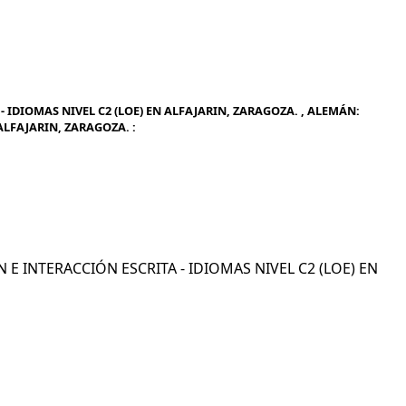
 IDIOMAS NIVEL C2 (LOE) EN ALFAJARIN, ZARAGOZA. , ALEMÁN:
ALFAJARIN, ZARAGOZA. :
N E INTERACCIÓN ESCRITA - IDIOMAS NIVEL C2 (LOE) EN