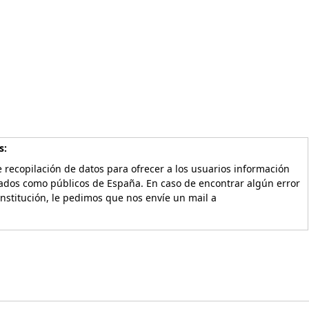
s:
 recopilación de datos para ofrecer a los usuarios información
vados como públicos de España. En caso de encontrar algún error
Institución, le pedimos que nos envíe un mail a