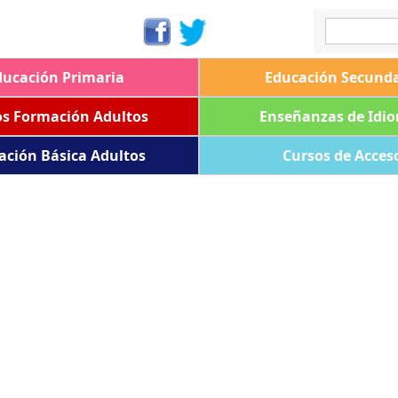
ducación Primaria
Educación Secunda
os Formación Adultos
Enseñanzas de Idi
ación Básica Adultos
Cursos de Acces