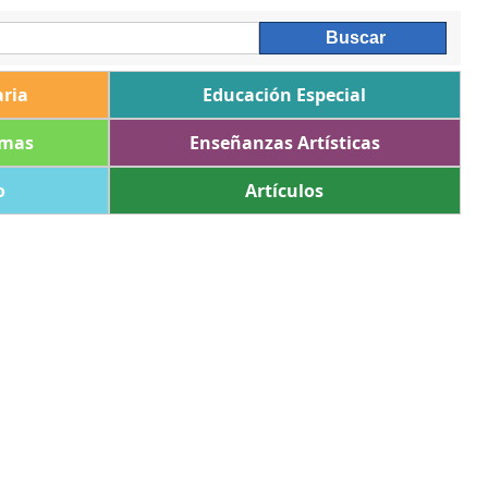
ria
Educación Especial
omas
Enseñanzas Artísticas
o
Artículos