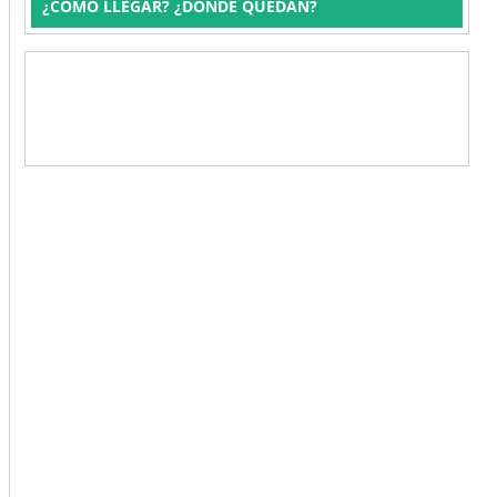
¿CÓMO LLEGAR? ¿DÓNDE QUEDAN?