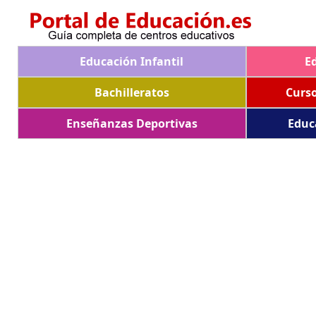
Educación Infantil
E
Bachilleratos
Curs
Enseñanzas Deportivas
Educ