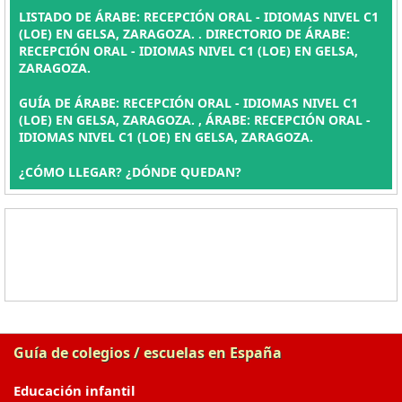
LISTADO DE ÁRABE: RECEPCIÓN ORAL - IDIOMAS NIVEL C1
(LOE) EN GELSA, ZARAGOZA. . DIRECTORIO DE ÁRABE:
RECEPCIÓN ORAL - IDIOMAS NIVEL C1 (LOE) EN GELSA,
ZARAGOZA.
GUÍA DE ÁRABE: RECEPCIÓN ORAL - IDIOMAS NIVEL C1
(LOE) EN GELSA, ZARAGOZA. , ÁRABE: RECEPCIÓN ORAL -
IDIOMAS NIVEL C1 (LOE) EN GELSA, ZARAGOZA.
¿CÓMO LLEGAR? ¿DÓNDE QUEDAN?
Guía de colegios / escuelas en España
Educación infantil