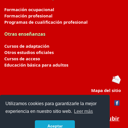
Formación ocupacional
Formación profesional
Programas de cualificación profesional
Otras enseñanzas
Cursos de adaptación
Otros estudios oficiales
Cursos de acceso
Educación básica para adultos
Mapa del sitio
Utilizamos cookies para garantizarle la mejor
experiencia en nuestro sitio web.
Leer más
Subir
Aceptar