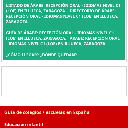
LISTADO DE ÁRABE: RECEPCIÓN ORAL - IDIOMAS NIVEL C1
(LOE) EN ILLUECA, ZARAGOZA. . DIRECTORIO DE ÁRABE:
RECEPCIÓN ORAL - IDIOMAS NIVEL C1 (LOE) EN ILLUECA,
ZARAGOZA.
GUÍA DE ÁRABE: RECEPCIÓN ORAL - IDIOMAS NIVEL C1
(LOE) EN ILLUECA, ZARAGOZA. , ÁRABE: RECEPCIÓN ORAL
- IDIOMAS NIVEL C1 (LOE) EN ILLUECA, ZARAGOZA.
¿CÓMO LLEGAR? ¿DÓNDE QUEDAN?
Guía de colegios / escuelas en España
Educación infantil