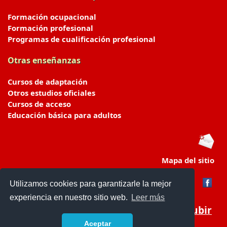
Formación ocupacional
Formación profesional
Programas de cualificación profesional
Otras enseñanzas
Cursos de adaptación
Otros estudios oficiales
Cursos de acceso
Educación básica para adultos
Mapa del sitio
Utilizamos cookies para garantizarle la mejor
experiencia en nuestro sitio web.
Leer más
Subir
Aceptar