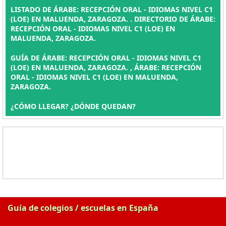
LISTADO DE ÁRABE: RECEPCIÓN ORAL - IDIOMAS NIVEL C1
(LOE) EN MALUENDA, ZARAGOZA. . DIRECTORIO DE ÁRABE:
RECEPCIÓN ORAL - IDIOMAS NIVEL C1 (LOE) EN
MALUENDA, ZARAGOZA.
GUÍA DE ÁRABE: RECEPCIÓN ORAL - IDIOMAS NIVEL C1
(LOE) EN MALUENDA, ZARAGOZA. , ÁRABE: RECEPCIÓN
ORAL - IDIOMAS NIVEL C1 (LOE) EN MALUENDA,
ZARAGOZA.
¿CÓMO LLEGAR? ¿DÓNDE QUEDAN?
Guía de colegios / escuelas en España