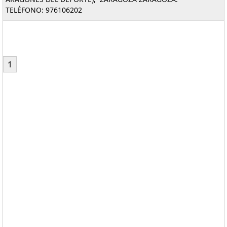
TELÉFONO: 976106202
1