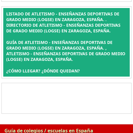
LISTADO DE ATLETISMO - ENSEÑANZAS DEPORTIVAS DE
GRADO MEDIO (LOGSE) EN ZARAGOZA, ESPAÑA. .
DIRECTORIO DE ATLETISMO - ENSEÑANZAS DEPORTIVAS
DE GRADO MEDIO (LOGSE) EN ZARAGOZA, ESPAÑA.
GUÍA DE ATLETISMO - ENSEÑANZAS DEPORTIVAS DE
GRADO MEDIO (LOGSE) EN ZARAGOZA, ESPAÑA. ,
ATLETISMO - ENSEÑANZAS DEPORTIVAS DE GRADO MEDIO
(LOGSE) EN ZARAGOZA, ESPAÑA.
¿CÓMO LLEGAR? ¿DÓNDE QUEDAN?
Guía de colegios / escuelas en España