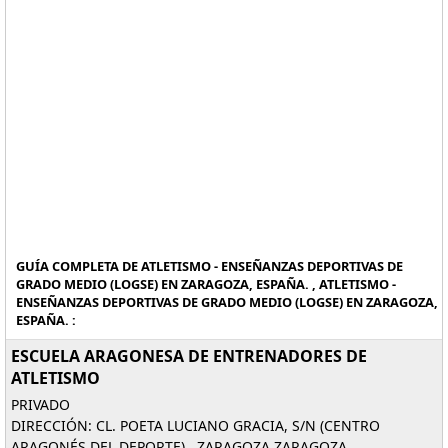
GUÍA COMPLETA DE ATLETISMO - ENSEÑANZAS DEPORTIVAS DE
GRADO MEDIO (LOGSE) EN ZARAGOZA, ESPAÑA. , ATLETISMO -
ENSEÑANZAS DEPORTIVAS DE GRADO MEDIO (LOGSE) EN ZARAGOZA,
ESPAÑA. :
ESCUELA ARAGONESA DE ENTRENADORES DE
ATLETISMO
PRIVADO
DIRECCIÓN: CL. POETA LUCIANO GRACIA, S/N (CENTRO
ARAGONÉS DEL DEPORTE), ZARAGOZA ZARAGOZA.