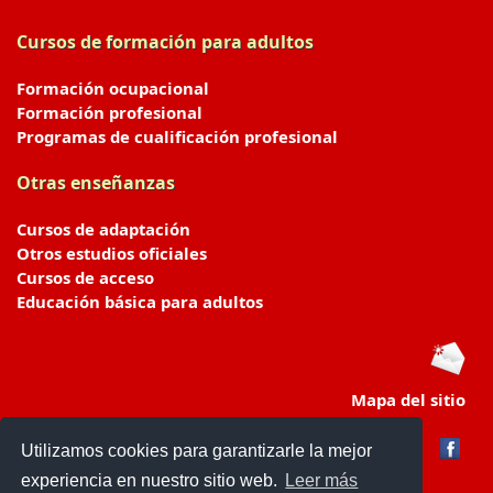
Cursos de formación para adultos
Formación ocupacional
Formación profesional
Programas de cualificación profesional
Otras enseñanzas
Cursos de adaptación
Otros estudios oficiales
Cursos de acceso
Educación básica para adultos
Mapa del sitio
Utilizamos cookies para garantizarle la mejor
experiencia en nuestro sitio web.
Leer más