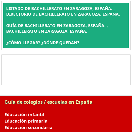
LISTADO DE BACHILLERATO EN ZARAGOZA, ESPAÑA. .
DIRECTORIO DE BACHILLERATO EN ZARAGOZA, ESPAÑA.
GUÍA DE BACHILLERATO EN ZARAGOZA, ESPAÑA. ,
BACHILLERATO EN ZARAGOZA, ESPAÑA.
¿CÓMO LLEGAR? ¿DÓNDE QUEDAN?
Guía de colegios / escuelas en España
Educación infantil
Educación primaria
Educación secundaria