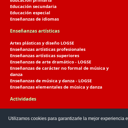
Educación primaria
Educación secundaria
Educación especial
Enseñanzas de idiomas
Enseñanzas artísticas
Artes plásticas y diseño LOGSE
Enseñanzas artísticas profesionales
Enseñanzas artísticas superiores
Enseñanzas de arte dramático - LOGSE
Enseñanzas de carácter no formal de música y
danza
Enseñanzas de música y danza - LOGSE
Enseñanzas elementales de música y danza
Actividades
Enseñanzas deportivas
Utilizamos cookies para garantizarle la mejor experiencia e