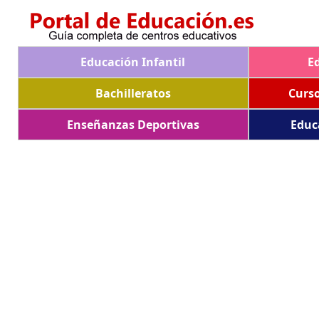
Educación Infantil
E
Bachilleratos
Curs
Enseñanzas Deportivas
Educ