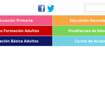
ducación Primaria
Educación Secunda
os Formación Adultos
Enseñanzas de Idi
ación Básica Adultos
Cursos de Acces