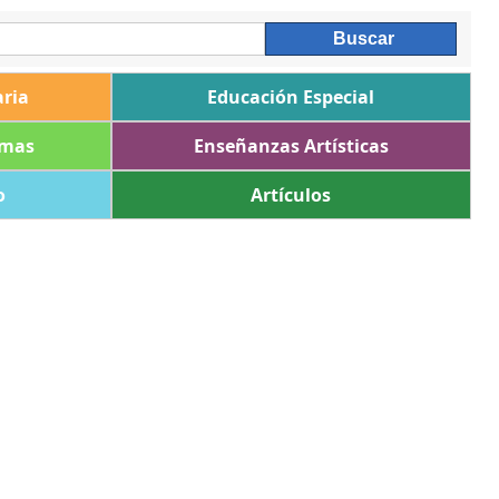
ria
Educación Especial
omas
Enseñanzas Artísticas
o
Artículos