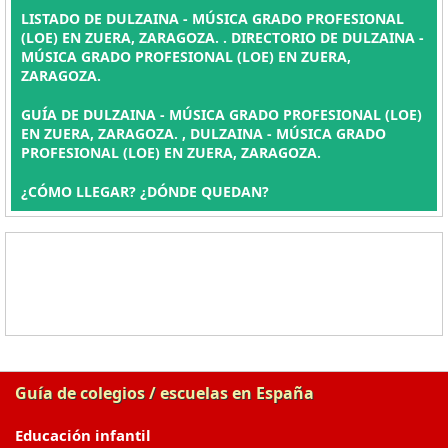
LISTADO DE DULZAINA - MÚSICA GRADO PROFESIONAL
(LOE) EN ZUERA, ZARAGOZA. . DIRECTORIO DE DULZAINA -
MÚSICA GRADO PROFESIONAL (LOE) EN ZUERA,
ZARAGOZA.
GUÍA DE DULZAINA - MÚSICA GRADO PROFESIONAL (LOE)
EN ZUERA, ZARAGOZA. , DULZAINA - MÚSICA GRADO
PROFESIONAL (LOE) EN ZUERA, ZARAGOZA.
¿CÓMO LLEGAR? ¿DÓNDE QUEDAN?
Guía de colegios / escuelas en España
Educación infantil