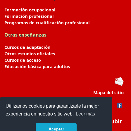
Formación ocupacional
Formación profesional
Programas de cualificación profesional
Otras enseñanzas
Cursos de adaptación
Otros estudios oficiales
Cursos de acceso
Educación básica para adultos
Mapa del sitio
Utilizamos cookies para garantizarle la mejor
experiencia en nuestro sitio web.
Leer más
Subir
Aceptar