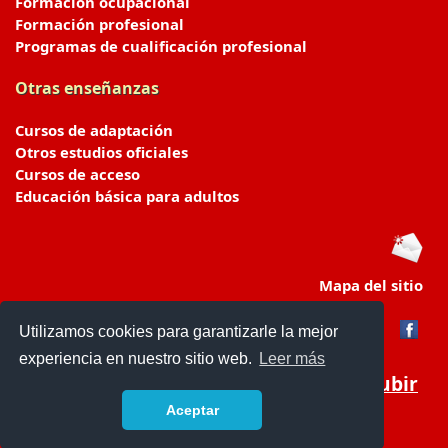
Formación ocupacional
Formación profesional
Programas de cualificación profesional
Otras enseñanzas
Cursos de adaptación
Otros estudios oficiales
Cursos de acceso
Educación básica para adultos
Mapa del sitio
Utilizamos cookies para garantizarle la mejor
experiencia en nuestro sitio web.
Leer más
Subir
Aceptar
portaldeeducacion.es/
- © 2019 -
Contacto