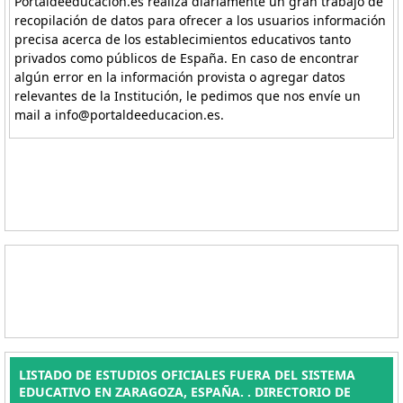
Portaldeeducacion.es realiza diariamente un gran trabajo de
recopilación de datos para ofrecer a los usuarios información
precisa acerca de los establecimientos educativos tanto
privados como públicos de España. En caso de encontrar
algún error en la información provista o agregar datos
relevantes de la Institución, le pedimos que nos envíe un
mail a info@portaldeeducacion.es.
LISTADO DE ESTUDIOS OFICIALES FUERA DEL SISTEMA
EDUCATIVO EN ZARAGOZA, ESPAÑA. . DIRECTORIO DE