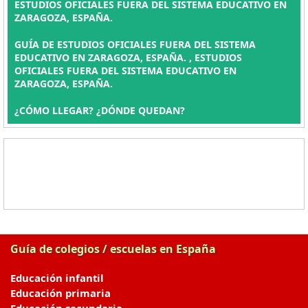
ESTUDIOS OFICIALES FUERA DEL SISTEMA EDUCATIVO EN
ZARAGOZA, ESPAÑA.
GUÍA DE ESTUDIOS OFICIALES FUERA DEL SISTEMA
EDUCATIVO EN ZARAGOZA, ESPAÑA. , ESTUDIOS
OFICIALES FUERA DEL SISTEMA EDUCATIVO EN
ZARAGOZA, ESPAÑA.
¿CÓMO LLEGAR? ¿DÓNDE QUEDAN?
Guía de colegios / escuelas en España
Educación infantil
Educación primaria