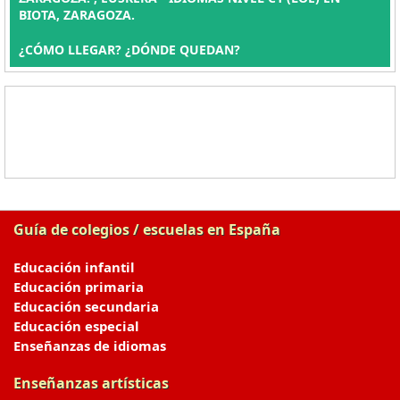
BIOTA, ZARAGOZA.
¿CÓMO LLEGAR? ¿DÓNDE QUEDAN?
Guía de colegios / escuelas en España
Educación infantil
Educación primaria
Educación secundaria
Educación especial
Enseñanzas de idiomas
Enseñanzas artísticas