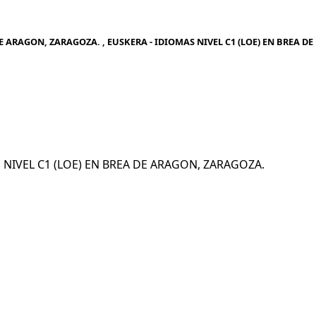
E ARAGON, ZARAGOZA. , EUSKERA - IDIOMAS NIVEL C1 (LOE) EN BREA DE
AS NIVEL C1 (LOE) EN BREA DE ARAGON, ZARAGOZA.