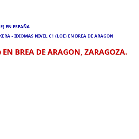
OE) EN ESPAÑA
KERA - IDIOMAS NIVEL C1 (LOE) EN BREA DE ARAGON
E) EN BREA DE ARAGON, ZARAGOZA.