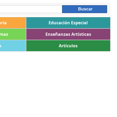
ria
Educación Especial
omas
Enseñanzas Artísticas
o
Artículos