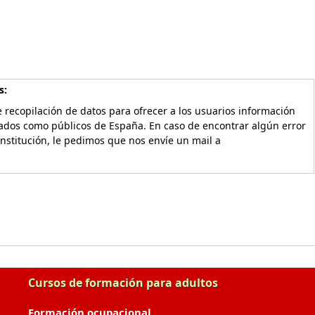
s:
 recopilación de datos para ofrecer a los usuarios información
vados como públicos de España. En caso de encontrar algún error
Institución, le pedimos que nos envíe un mail a
Cursos de formación para adultos
Formación ocupacional