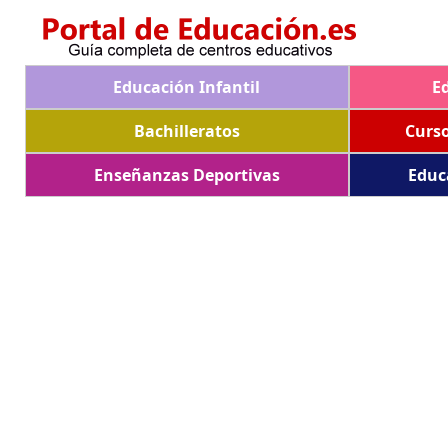
Educación Infantil
E
Bachilleratos
Curs
Enseñanzas Deportivas
Educ