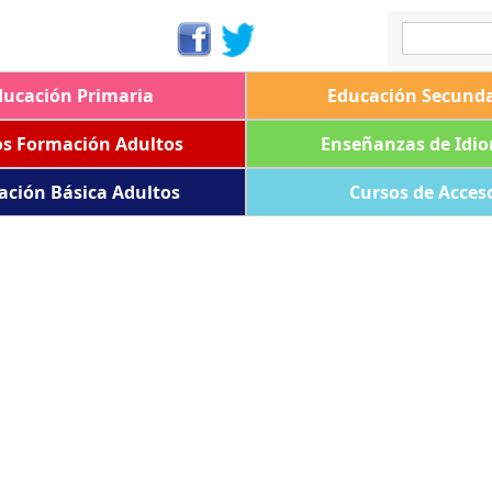
ducación Primaria
Educación Secunda
os Formación Adultos
Enseñanzas de Idi
ación Básica Adultos
Cursos de Acces