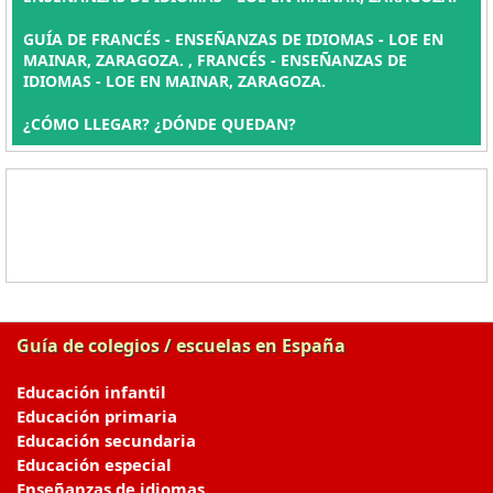
GUÍA DE FRANCÉS - ENSEÑANZAS DE IDIOMAS - LOE EN
MAINAR, ZARAGOZA. , FRANCÉS - ENSEÑANZAS DE
IDIOMAS - LOE EN MAINAR, ZARAGOZA.
¿CÓMO LLEGAR? ¿DÓNDE QUEDAN?
Guía de colegios / escuelas en España
Educación infantil
Educación primaria
Educación secundaria
Educación especial
Enseñanzas de idiomas