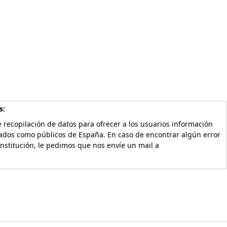
s:
 recopilación de datos para ofrecer a los usuarios información
vados como públicos de España. En caso de encontrar algún error
Institución, le pedimos que nos envíe un mail a