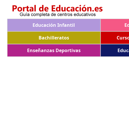
Educación Infantil
E
Bachilleratos
Curs
Enseñanzas Deportivas
Educ