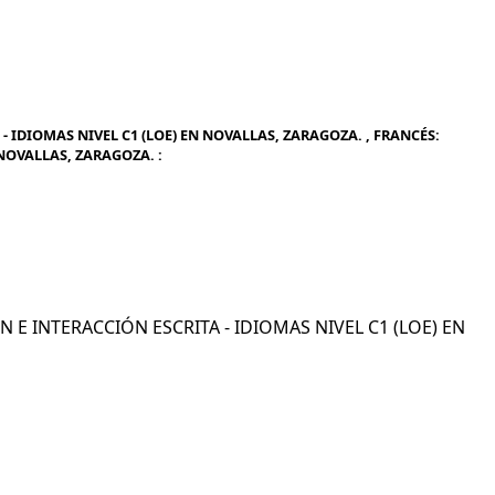
 IDIOMAS NIVEL C1 (LOE) EN NOVALLAS, ZARAGOZA. , FRANCÉS:
 NOVALLAS, ZARAGOZA. :
ÓN E INTERACCIÓN ESCRITA - IDIOMAS NIVEL C1 (LOE) EN