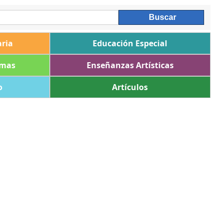
ria
Educación Especial
omas
Enseñanzas Artísticas
o
Artículos