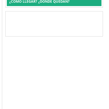
¿CÓMO LLEGAR? ¿DÓNDE QUEDAN?