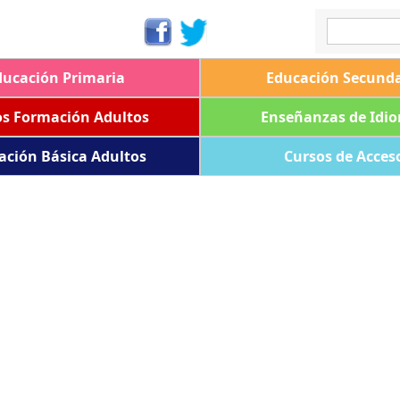
ducación Primaria
Educación Secunda
os Formación Adultos
Enseñanzas de Idi
ación Básica Adultos
Cursos de Acces