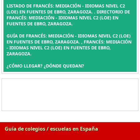
LISTADO DE FRANCÉS: MEDIACIÓN - IDIOMAS NIVEL C2
(LOE) EN FUENTES DE EBRO, ZARAGOZA. . DIRECTORIO DE
FRANCÉS: MEDIACIÓN - IDIOMAS NIVEL C2 (LOE) EN
FUENTES DE EBRO, ZARAGOZA.
GUÍA DE FRANCÉS: MEDIACIÓN - IDIOMAS NIVEL C2 (LOE)
EN FUENTES DE EBRO, ZARAGOZA. , FRANCÉS: MEDIACIÓN
- IDIOMAS NIVEL C2 (LOE) EN FUENTES DE EBRO,
ZARAGOZA.
¿CÓMO LLEGAR? ¿DÓNDE QUEDAN?
Guía de colegios / escuelas en España