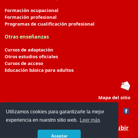
Formación ocupacional
Formación profesional
Programas de cualificación profesional
Otras enseñanzas
Cursos de adaptación
Otros estudios oficiales
Cursos de acceso
Educación básica para adultos
Mapa del sitio
Utilizamos cookies para garantizarle la mejor
experiencia en nuestro sitio web.
Leer más
Subir
Aceptar