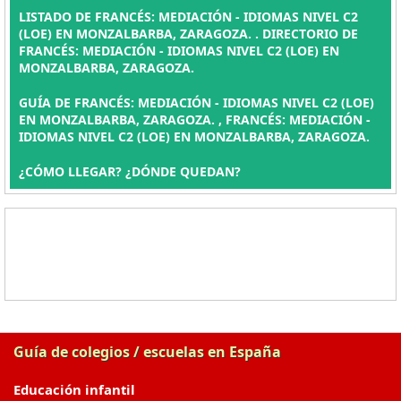
LISTADO DE FRANCÉS: MEDIACIÓN - IDIOMAS NIVEL C2
(LOE) EN MONZALBARBA, ZARAGOZA. . DIRECTORIO DE
FRANCÉS: MEDIACIÓN - IDIOMAS NIVEL C2 (LOE) EN
MONZALBARBA, ZARAGOZA.
GUÍA DE FRANCÉS: MEDIACIÓN - IDIOMAS NIVEL C2 (LOE)
EN MONZALBARBA, ZARAGOZA. , FRANCÉS: MEDIACIÓN -
IDIOMAS NIVEL C2 (LOE) EN MONZALBARBA, ZARAGOZA.
¿CÓMO LLEGAR? ¿DÓNDE QUEDAN?
Guía de colegios / escuelas en España
Educación infantil