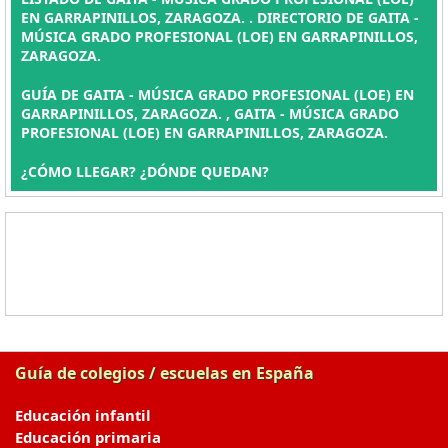
EN GARRAPINILLOS, ZARAGOZA. . DIRECTORIO DE GAITA -
MÚSICA GRADO PROFESIONAL (LOE) EN GARRAPINILLOS,
ZARAGOZA.
GUÍA DE GAITA - MÚSICA GRADO PROFESIONAL (LOE) EN
GARRAPINILLOS, ZARAGOZA. , GAITA - MÚSICA GRADO
PROFESIONAL (LOE) EN GARRAPINILLOS, ZARAGOZA.
¿CÓMO LLEGAR? ¿DÓNDE QUEDAN?
Guía de colegios / escuelas en España
Educación infantil
Educación primaria