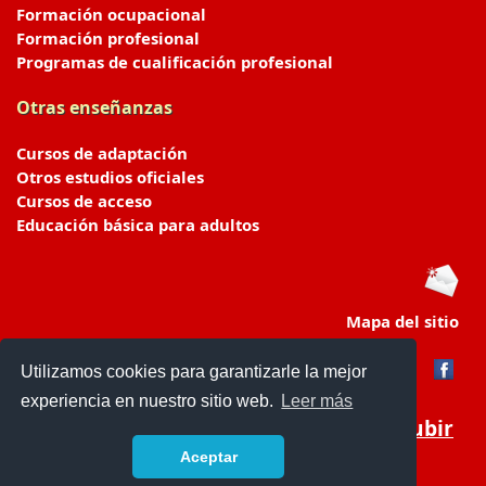
Formación ocupacional
Formación profesional
Programas de cualificación profesional
Otras enseñanzas
Cursos de adaptación
Otros estudios oficiales
Cursos de acceso
Educación básica para adultos
Mapa del sitio
Utilizamos cookies para garantizarle la mejor
experiencia en nuestro sitio web.
Leer más
Subir
Aceptar