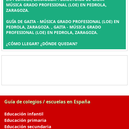
MÚSICA GRADO PROFESIONAL (LOE) EN PEDROLA,
ZARAGOZA.
GUÍA DE GAITA - MÚSICA GRADO PROFESIONAL (LOE) EN
PEDROLA, ZARAGOZA. , GAITA - MÚSICA GRADO
PROFESIONAL (LOE) EN PEDROLA, ZARAGOZA.
¿CÓMO LLEGAR? ¿DÓNDE QUEDAN?
Guía de colegios / escuelas en España
Educación infantil
Educación primaria
Educación secundaria