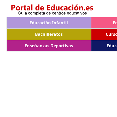
Educación Infantil
E
Bachilleratos
Curs
Enseñanzas Deportivas
Educ