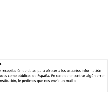
s:
 recopilación de datos para ofrecer a los usuarios información
vados como públicos de España. En caso de encontrar algún error
Institución, le pedimos que nos envíe un mail a