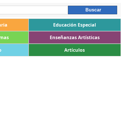
ria
Educación Especial
omas
Enseñanzas Artísticas
o
Artículos