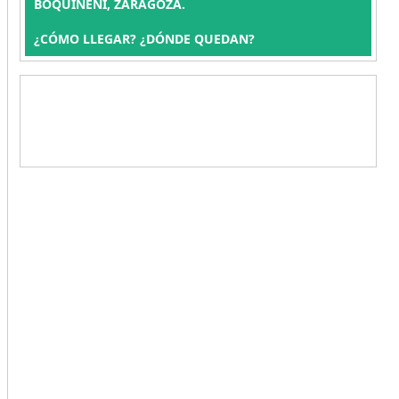
BOQUIÑENI, ZARAGOZA.
¿CÓMO LLEGAR? ¿DÓNDE QUEDAN?
,