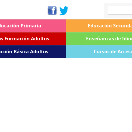
ducación Primaria
Educación Secunda
os Formación Adultos
Enseñanzas de Idi
ación Básica Adultos
Cursos de Acces