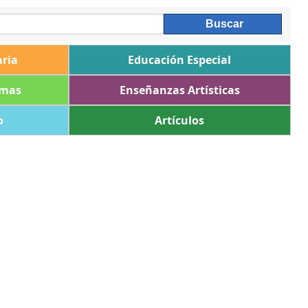
ria
Educación Especial
omas
Enseñanzas Artísticas
o
Artículos