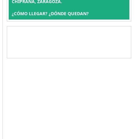
CHIPRANA, ZARAGOZA.
¿CÓMO LLEGAR? ¿DÓNDE QUEDAN?