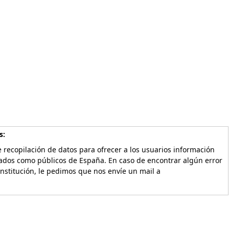
s:
 recopilación de datos para ofrecer a los usuarios información
vados como públicos de España. En caso de encontrar algún error
Institución, le pedimos que nos envíe un mail a