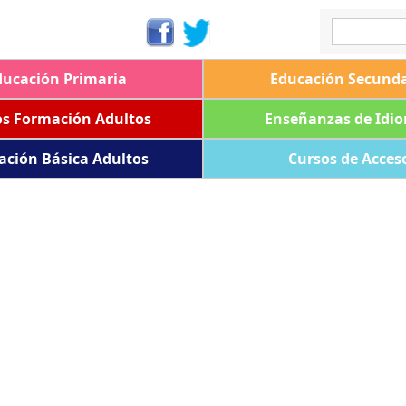
ducación Primaria
Educación Secunda
os Formación Adultos
Enseñanzas de Idi
ación Básica Adultos
Cursos de Acces