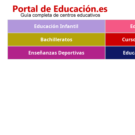
Educación Infantil
E
Bachilleratos
Curs
Enseñanzas Deportivas
Educ