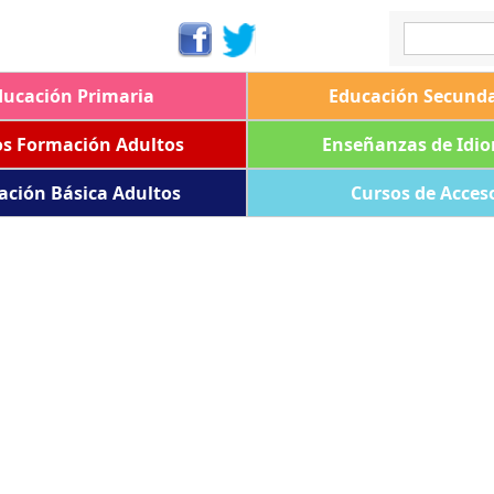
ducación Primaria
Educación Secunda
os Formación Adultos
Enseñanzas de Idi
ación Básica Adultos
Cursos de Acces