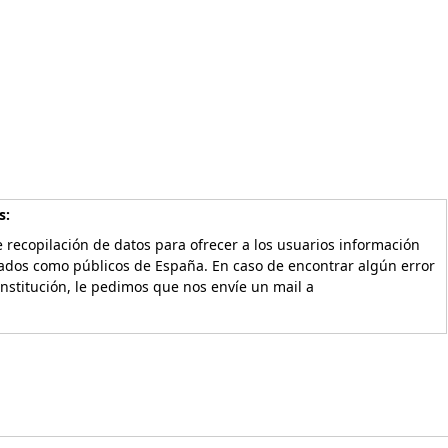
s:
 recopilación de datos para ofrecer a los usuarios información
vados como públicos de España. En caso de encontrar algún error
Institución, le pedimos que nos envíe un mail a