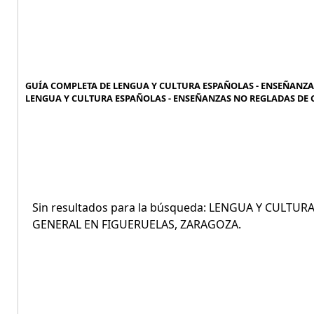
GUÍA COMPLETA DE LENGUA Y CULTURA ESPAÑOLAS - ENSEÑANZAS
LENGUA Y CULTURA ESPAÑOLAS - ENSEÑANZAS NO REGLADAS DE C
Sin resultados para la búsqueda: LENGUA Y CULT
GENERAL EN FIGUERUELAS, ZARAGOZA.