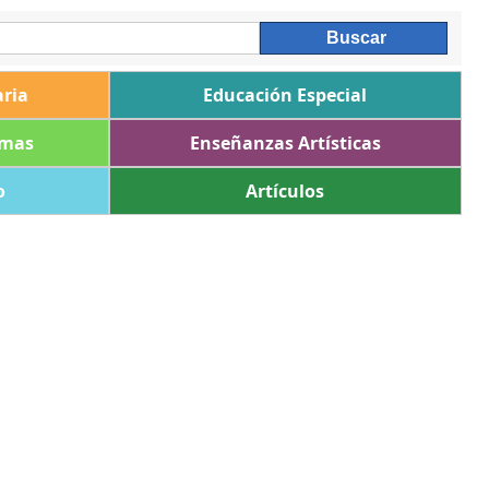
ria
Educación Especial
omas
Enseñanzas Artísticas
o
Artículos