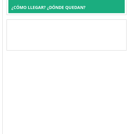
¿CÓMO LLEGAR? ¿DÓNDE QUEDAN?