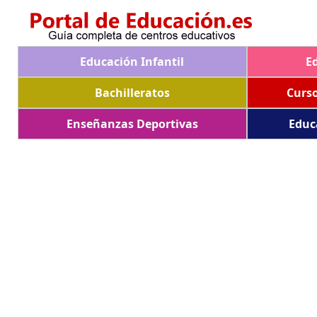
Educación Infantil
E
Bachilleratos
Curs
Enseñanzas Deportivas
Educ