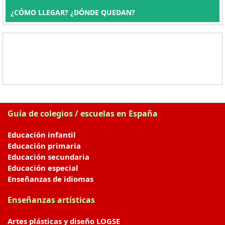
¿CÓMO LLEGAR? ¿DÓNDE QUEDAN?
Guía de colegios / escuelas en España
Educación infantil
Educación primaria
Educación secundaria
Educación especial
Enseñanzas de idiomas
Enseñanzas artísticas
Artes plásticas y diseño LOGSE