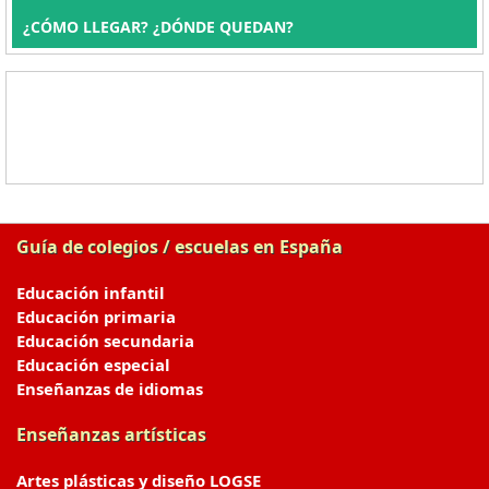
¿CÓMO LLEGAR? ¿DÓNDE QUEDAN?
Guía de colegios / escuelas en España
Educación infantil
Educación primaria
Educación secundaria
Educación especial
Enseñanzas de idiomas
Enseñanzas artísticas
Artes plásticas y diseño LOGSE