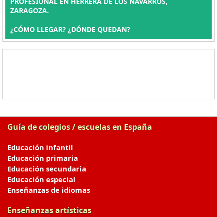
PROFESIONAL EN HERRERA DE LOS NAVARROS,
ZARAGOZA.
¿CÓMO LLEGAR? ¿DÓNDE QUEDAN?
Guía de colegios / escuelas en España
Educación infantil
Educación primaria
Educación secundaria
Educación especial
Enseñanzas de idiomas
Enseñanzas artísticas