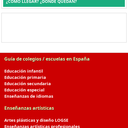
¿CÓMO LLEGAR? ¿DÓNDE QUEDAN?
Guía de colegios / escuelas en España
Educación infantil
Educación primaria
Educación secundaria
Educación especial
Enseñanzas de idiomas
Enseñanzas artísticas
Artes plásticas y diseño LOGSE
Enseñanzas artísticas profesionales