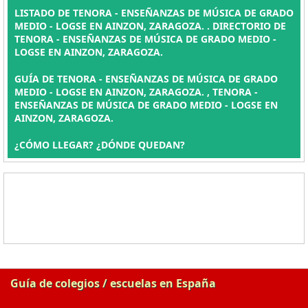
LISTADO DE TENORA - ENSEÑANZAS DE MÚSICA DE GRADO
MEDIO - LOGSE EN AINZON, ZARAGOZA. . DIRECTORIO DE
TENORA - ENSEÑANZAS DE MÚSICA DE GRADO MEDIO -
LOGSE EN AINZON, ZARAGOZA.
GUÍA DE TENORA - ENSEÑANZAS DE MÚSICA DE GRADO
MEDIO - LOGSE EN AINZON, ZARAGOZA. , TENORA -
ENSEÑANZAS DE MÚSICA DE GRADO MEDIO - LOGSE EN
AINZON, ZARAGOZA.
¿CÓMO LLEGAR? ¿DÓNDE QUEDAN?
Guía de colegios / escuelas en España