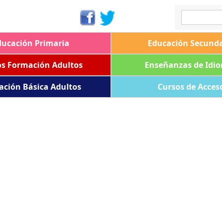
ducación Primaria
Educación Secunda
os Formación Adultos
Enseñanzas de Idi
ación Básica Adultos
Cursos de Acces