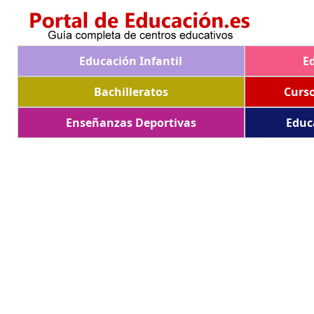
Educación Infantil
E
Bachilleratos
Curs
Enseñanzas Deportivas
Educ