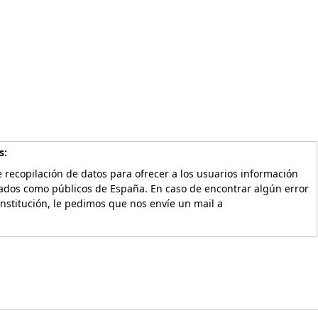
s:
 recopilación de datos para ofrecer a los usuarios información
vados como públicos de España. En caso de encontrar algún error
Institución, le pedimos que nos envíe un mail a