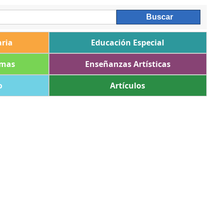
ria
Educación Especial
omas
Enseñanzas Artísticas
o
Artículos