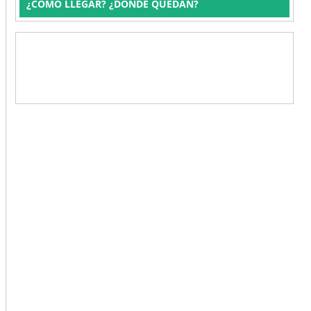
¿CÓMO LLEGAR? ¿DÓNDE QUEDAN?