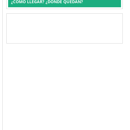
¿CÓMO LLEGAR? ¿DÓNDE QUEDAN?