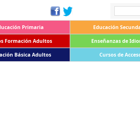
ducación Primaria
Educación Secunda
os Formación Adultos
Enseñanzas de Idi
ación Básica Adultos
Cursos de Acces