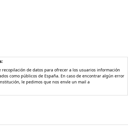
s:
 recopilación de datos para ofrecer a los usuarios información
vados como públicos de España. En caso de encontrar algún error
Institución, le pedimos que nos envíe un mail a