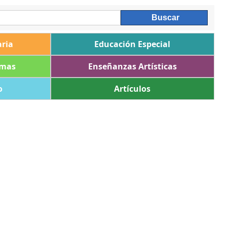
ria
Educación Especial
omas
Enseñanzas Artísticas
o
Artículos