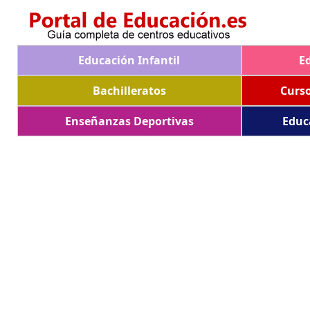
Educación Infantil
E
Bachilleratos
Curs
Enseñanzas Deportivas
Educ