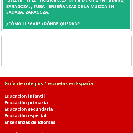
GUÍA DE TUBA - ENSEÑANZAS DE LA MÚSICA EN SADABA,
ZARAGOZA. , TUBA - ENSEÑANZAS DE LA MÚSICA EN
SADABA, ZARAGOZA.
¿CÓMO LLEGAR? ¿DÓNDE QUEDAN?
Guía de colegios / escuelas en España
Educación infantil
Educación primaria
Educación secundaria
Educación especial
Enseñanzas de idiomas