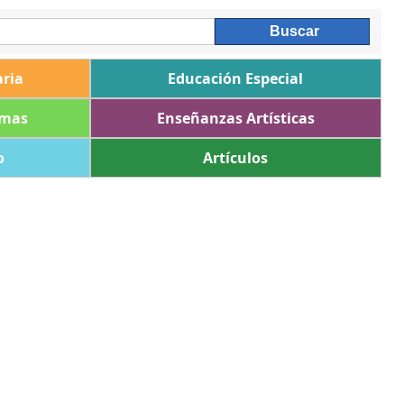
ria
Educación Especial
omas
Enseñanzas Artísticas
o
Artículos