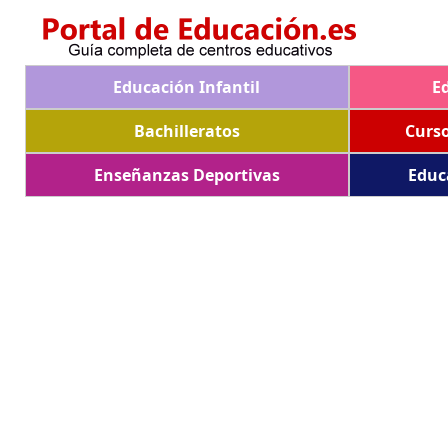
Educación Infantil
E
Bachilleratos
Curs
Enseñanzas Deportivas
Educ