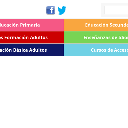
ducación Primaria
Educación Secunda
os Formación Adultos
Enseñanzas de Idi
ación Básica Adultos
Cursos de Acces