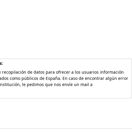
s:
 recopilación de datos para ofrecer a los usuarios información
vados como públicos de España. En caso de encontrar algún error
Institución, le pedimos que nos envíe un mail a