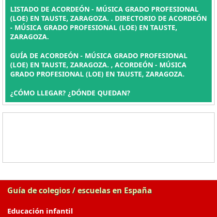
LISTADO DE ACORDEÓN - MÚSICA GRADO PROFESIONAL
(LOE) EN TAUSTE, ZARAGOZA. . DIRECTORIO DE ACORDEÓN
- MÚSICA GRADO PROFESIONAL (LOE) EN TAUSTE,
ZARAGOZA.
GUÍA DE ACORDEÓN - MÚSICA GRADO PROFESIONAL
(LOE) EN TAUSTE, ZARAGOZA. , ACORDEÓN - MÚSICA
GRADO PROFESIONAL (LOE) EN TAUSTE, ZARAGOZA.
¿CÓMO LLEGAR? ¿DÓNDE QUEDAN?
Guía de colegios / escuelas en España
Educación infantil