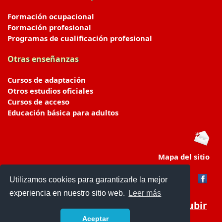
Formación ocupacional
Formación profesional
Programas de cualificación profesional
Otras enseñanzas
Cursos de adaptación
Otros estudios oficiales
Cursos de acceso
Educación básica para adultos
Mapa del sitio
Utilizamos cookies para garantizarle la mejor
experiencia en nuestro sitio web.
Leer más
Subir
Aceptar