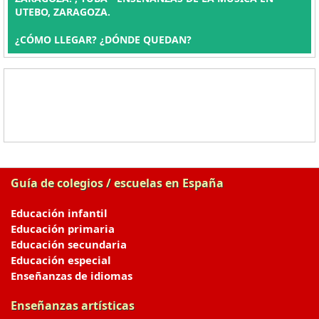
UTEBO, ZARAGOZA.
¿CÓMO LLEGAR? ¿DÓNDE QUEDAN?
Guía de colegios / escuelas en España
Educación infantil
Educación primaria
Educación secundaria
Educación especial
Enseñanzas de idiomas
Enseñanzas artísticas